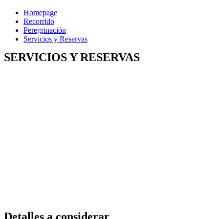
Homepage
Recorrido
Peregrinación
Servicios y Reservas
SERVICIOS Y RESERVAS
Detalles a considerar