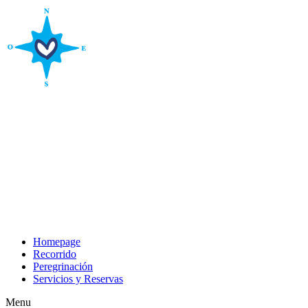
Ir
al
contenido
Homepage
Recorrido
Peregrinación
Servicios y Reservas
Menu