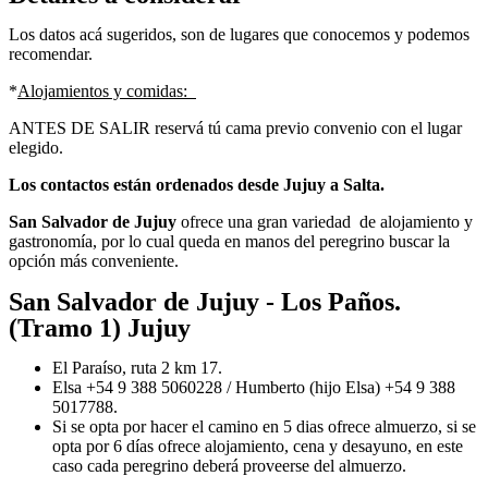
Los datos acá sugeridos, son de lugares que conocemos y podemos
recomendar.
*
Alojamientos y comidas:
ANTES DE SALIR reservá tú cama previo convenio con el lugar
elegido.
Los contactos están ordenados desde Jujuy a Salta.
San Salvador de Jujuy
ofrece una gran variedad de alojamiento y
gastronomía, por lo cual queda en manos del peregrino buscar la
opción más conveniente.
San Salvador de Jujuy - Los Paños.
(Tramo 1) Jujuy
El Paraíso, ruta 2 km 17.
Elsa +54 9 388 5060228 / Humberto (hijo Elsa) +54 9 388
5017788.
Si se opta por hacer el camino en 5 dias ofrece almuerzo, si se
opta por 6 días ofrece alojamiento, cena y desayuno, en este
caso cada peregrino deberá proveerse del almuerzo.