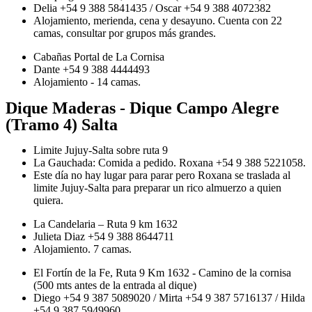
Delia +54 9 388 5841435 / Oscar +54 9 388 4072382
Alojamiento, merienda, cena y desayuno. Cuenta con 22
camas, consultar por grupos más grandes.
Cabañas Portal de La Cornisa
Dante +54 9 388 4444493
Alojamiento - 14 camas.
Dique Maderas - Dique Campo Alegre
(Tramo 4) Salta
Limite Jujuy-Salta sobre ruta 9
La Gauchada: Comida a pedido. Roxana +54 9 388 5221058.
Este día no hay lugar para parar pero Roxana se traslada al
limite Jujuy-Salta para preparar un rico almuerzo a quien
quiera.
La Candelaria – Ruta 9 km 1632
Julieta Diaz +54 9 388 8644711
Alojamiento. 7 camas.
El Fortín de la Fe, Ruta 9 Km 1632 - Camino de la cornisa
(500 mts antes de la entrada al dique)
Diego +54 9 387 5089020 / Mirta +54 9 387 5716137 / Hilda
+54 9 387 5949960