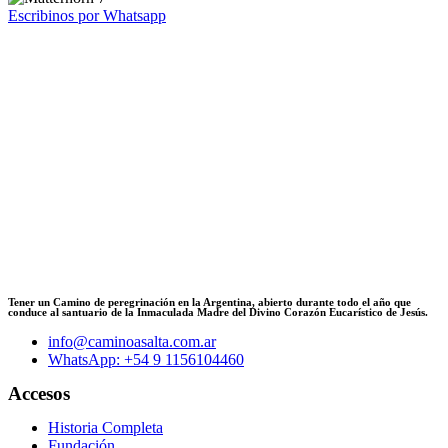
Escribinos por Whatsapp
Tener un Camino de peregrinación en la Argentina, abierto durante todo el año que
conduce al santuario de la Inmaculada Madre del Divino Corazón Eucarístico de Jesús.
info@caminoasalta.com.ar
WhatsApp: +54 9 1156104460
Accesos
Historia Completa
Fundación