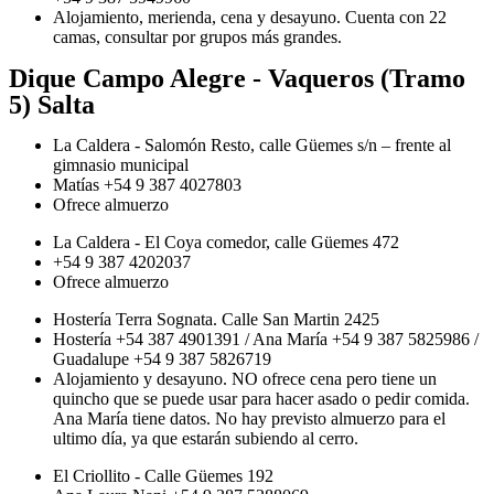
Alojamiento, merienda, cena y desayuno. Cuenta con 22
camas, consultar por grupos más grandes.
Dique Campo Alegre - Vaqueros (Tramo
5) Salta
La Caldera - Salomón Resto, calle Güemes s/n – frente al
gimnasio municipal
Matías +54 9 387 4027803
Ofrece almuerzo
La Caldera - El Coya comedor, calle Güemes 472
+54 9 387 4202037
Ofrece almuerzo
Hostería Terra Sognata. Calle San Martin 2425
Hostería +54 387 4901391 / Ana María +54 9 387 5825986 /
Guadalupe +54 9 387 5826719
Alojamiento y desayuno. NO ofrece cena pero tiene un
quincho que se puede usar para hacer asado o pedir comida.
Ana María tiene datos. No hay previsto almuerzo para el
ultimo día, ya que estarán subiendo al cerro.
El Criollito - Calle Güemes 192