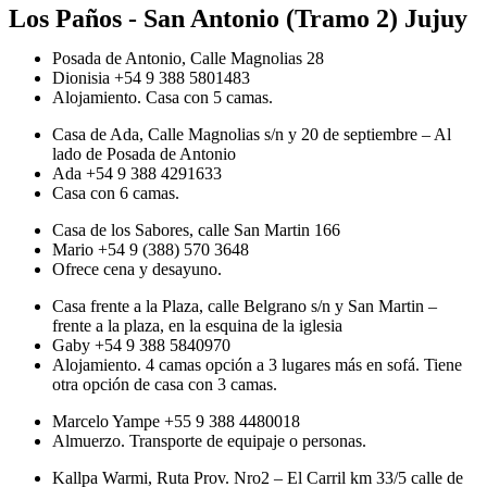
Los Paños - San Antonio (Tramo 2) Jujuy
Posada de Antonio, Calle Magnolias 28
Dionisia +54 9 388 5801483
Alojamiento. Casa con 5 camas.
Casa de Ada, Calle Magnolias s/n y 20 de septiembre – Al
lado de Posada de Antonio
Ada +54 9 388 4291633
Casa con 6 camas.
Casa de los Sabores, calle San Martin 166
Mario +54 9 (388) 570 3648
Ofrece cena y desayuno.
Casa frente a la Plaza, calle Belgrano s/n y San Martin –
frente a la plaza, en la esquina de la iglesia
Gaby +54 9 388 5840970
Alojamiento. 4 camas opción a 3 lugares más en sofá. Tiene
otra opción de casa con 3 camas.
Marcelo Yampe +55 9 388 4480018
Almuerzo. Transporte de equipaje o personas.
Kallpa Warmi, Ruta Prov. Nro2 – El Carril km 33/5 calle de