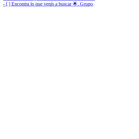
- [ ] Encontra lo que venís a buscar 🌟. Grupo