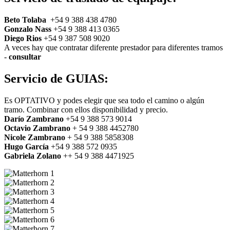
Beto Tolaba
+54 9 388 438 4780
Gonzalo Nass
+54 9 388 413 0365
Diego Rios
+54 9 387 508 9020
A veces hay que contratar diferente prestador para diferentes tramos
-
consultar
Servicio de GUIAS:
Es OPTATIVO y podes elegir que sea todo el camino o algún
tramo. Combinar con ellos disponibilidad y precio.
Darío Zambrano
+54 9 388 573 9014
Octavio Zambrano
+ 54 9 388 4452780
Nicole Zambrano
+ 54 9 388 5858308
Hugo García
+54 9 388 572 0935
Gabriela Zolano
++ 54 9 388 4471925