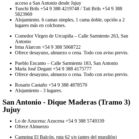
acceso a San Antonio desde Jujuy
Tunchi Brils +54 9 388 4219748 / Tati Brils +54 9 388
5823969
Alojamiento. 6 camas simples, 1 cama doble, opción a 2
lugares más en colchones.
Comedor Virgen de Urcupiña – Calle Sarmiento 263, San
Antonio
Irma Alarcon +54 9 388 5068722
Ofrece desayuno, almuezo o cena. Todo con aviso previo.
Pueblo Encanto – Calle Sarmiento 183, San Antonio
María José Degani +54 9 388 4175777
Ofrece desayuno, almuezo o cena. Todo con aviso previo.
Rosario Castaño +54 9 388 4878570
Alojamiento - 3 lugares.
San Antonio - Dique Maderas (Tramo 3)
Jujuy
Lo de Azucena: Azucena +54 9 388 5749339
Ofrece Almuerzo
Camping El Balcón, ruta 62 s/n (antes del murallón)